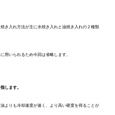
た焼き入れ方法が主に水焼き入れと油焼き入れの２種類
スに用いられるため今回は省略します。
を指します。
は油よりも冷却速度が速く、より高い硬度を得ることが