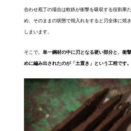
合わせ庖丁の場合は軟鉄が衝撃を吸収する役割果
め、そのままの状態で焼入れをすると刃全体に焼
しまいます。
そこで、
単一鋼材の中に刃となる硬い部分と、衝
めに編み出されたのが「土置き」という工程です