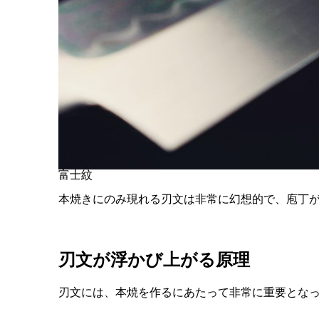
富士紋
本焼きにのみ現れる刃文は非常に幻想的で、庖丁
刃文が浮かび上がる原理
刃文には、本焼を作るにあたって非常に重要とな