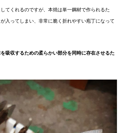
たしてくれるのですが、本焼は単一鋼材で作られるた
きが入ってしまい、非常に脆く折れやすい庖丁になって
撃を吸収するための柔らかい部分を同時に存在させるた
。