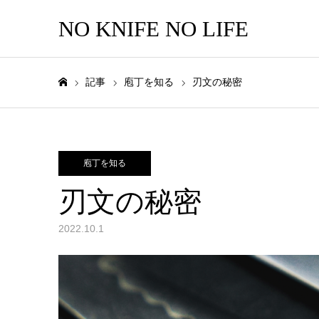
NO KNIFE NO LIFE
記事
庖丁を知る
刃文の秘密
ホーム
庖丁を知る
刃文の秘密
2022.10.1