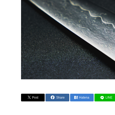
Post
Share
Hatena
LINE