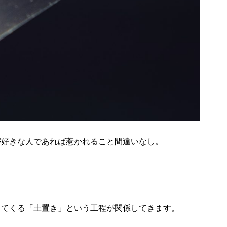
が好きな人であれば惹かれること間違いなし。
ってくる「土置き」という工程が関係してきます。