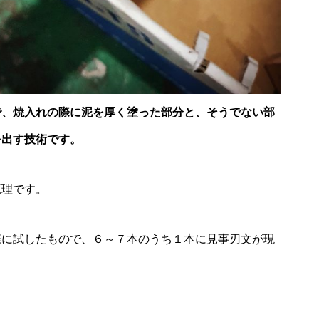
で、焼入れの際に泥を厚く塗った部分と、そうでない部
を出す技術です。
原理です。
際に試したもので、６～７本のうち１本に見事刃文が現