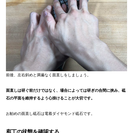
前後、左右斜めと満遍なく面直しをしましょう。
面直しは研ぐ前だけではなく、場合によっては研ぎの合間に挟み、砥
石の平面を維持するよう心掛けることが大切です。
お勧めの面直し砥石は電着ダイヤモンド砥石です。
庖丁の状態を確認する