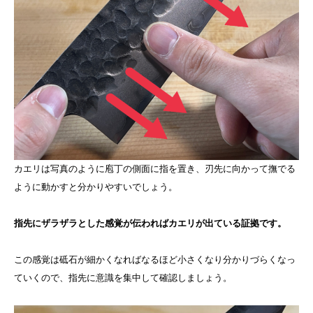
カエリは写真のように庖丁の側面に指を置き、刃先に向かって撫でる
ように動かすと分かりやすいでしょう。
指先にザラザラとした感覚が伝わればカエリが出ている証拠です。
この感覚は砥石が細かくなればなるほど小さくなり分かりづらくなっ
ていくので、指先に意識を集中して確認しましょう。