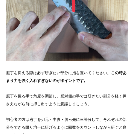
庖丁を抑える際は必ず研ぎたい部分に指を置いてください。
この時あ
まり力を強く入れすぎないのがポイントです。
庖丁を握る手で角度を調節し、反対側の手では研ぎたい部分を軽く押
さえながら前に押し出すように意識しましょう。
初心者の方は庖丁を刃元・中腹・切っ先に三等分して、それぞれの部
分をできる限り均一に研げるように回数をカウントしながら研ぐと良