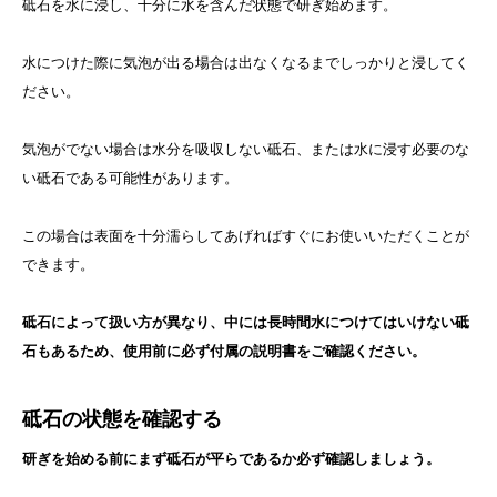
砥石を水に浸し、十分に水を含んだ状態で研ぎ始めます。
水につけた際に気泡が出る場合は出なくなるまでしっかりと浸してく
ださい。
気泡がでない場合は水分を吸収しない砥石、または水に浸す必要のな
い砥石である可能性があります。
この場合は表面を十分濡らしてあげればすぐにお使いいただくことが
できます。
砥石によって扱い方が異なり、中には長時間水につけてはいけない砥
石もあるため、使用前に必ず付属の説明書をご確認ください。
砥石の状態を確認する
研ぎを始める前にまず砥石が平らであるか必ず確認しましょう。