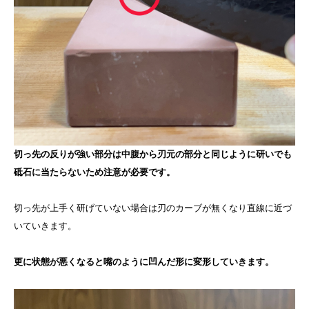
切っ先の反りが強い部分は中腹から刃元の部分と同じように研いでも
砥石に当たらないため注意が必要です。
切っ先が上手く研げていない場合は刃のカーブが無くなり直線に近づ
いていきます。
更に状態が悪くなると嘴のように凹んだ形に変形していきます。