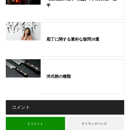
半
庖丁に関する素朴な疑問10選
洋式柄の種類
コメント
0 コメント
0 トラックバック