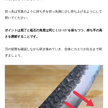
切っ先は写真のように持ち手を切っ先側に少し持ち上げるようにして
研いでください。
ポイントは庖丁と砥石の角度は同じく12~15°を保ちつつ、持ち手の高
さを調節することです。
刃の状態を確認しながら研ぎ進めていき、全体にカエリが出るまで研
ぎましょう。