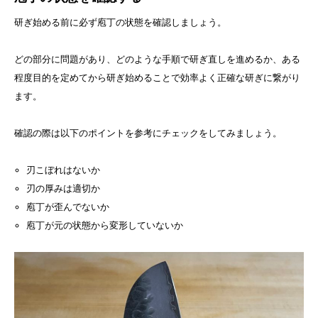
研ぎ始める前に必ず庖丁の状態を確認しましょう。
どの部分に問題があり、どのような手順で研ぎ直しを進めるか、ある
程度目的を定めてから研ぎ始めることで効率よく正確な研ぎに繋がり
ます。
確認の際は以下のポイントを参考にチェックをしてみましょう。
刃こぼれはないか
刃の厚みは適切か
庖丁が歪んでないか
庖丁が元の状態から変形していないか