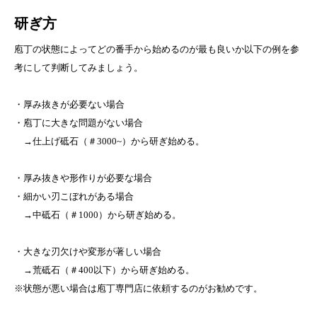
研ぎ方
庖丁の状態によってどの番手から始めるのが最も良いか以下の例を参
考にして判断してみましょう。
・厚み抜きが必要ない場合
・庖丁に大きな問題がない場合
→仕上げ砥石（＃3000~）から研ぎ始める。
・厚み抜きや形作りが必要な場合
・細かい刃こぼれがある場合
→中砥石（＃1000）から研ぎ始める。
・大きな刃欠けや変形が著しい場合
→荒砥石（＃400以下）から研ぎ始める。
※状態が悪い場合は庖丁専門店に依頼するのがお勧めです。