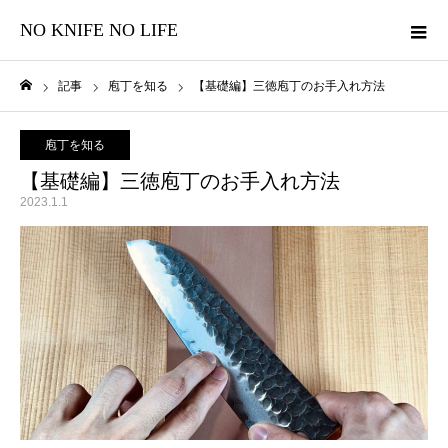
NO KNIFE NO LIFE
記事
庖丁を知る
【基礎編】三徳庖丁のお手入れ方法
ホーム
庖丁を知る
【基礎編】三徳庖丁のお手入れ方法
2023.1.1