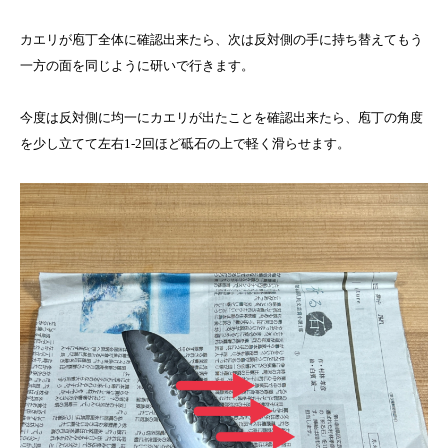
カエリが庖丁全体に確認出来たら、次は反対側の手に持ち替えてもう
一方の面を同じように研いで行きます。
今度は反対側に均一にカエリが出たことを確認出来たら、庖丁の角度
を少し立てて左右1-2回ほど砥石の上で軽く滑らせます。