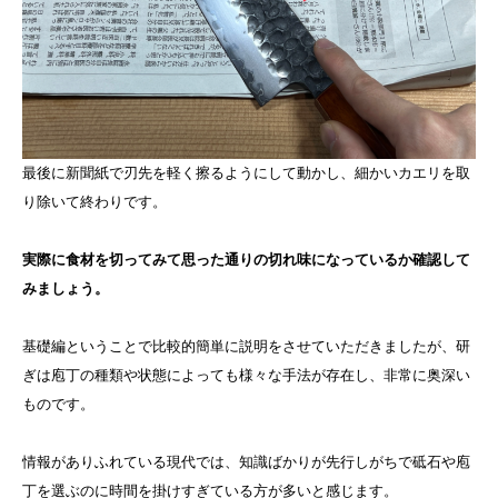
最後に新聞紙で刃先を軽く擦るようにして動かし、細かいカエリを取
り除いて終わりです。
実際に食材を切ってみて思った通りの切れ味になっているか確認して
みましょう。
基礎編ということで比較的簡単に説明をさせていただきましたが、研
ぎは庖丁の種類や状態によっても様々な手法が存在し、非常に奥深い
ものです。
情報がありふれている現代では、知識ばかりが先行しがちで砥石や庖
丁を選ぶのに時間を掛けすぎている方が多いと感じます。