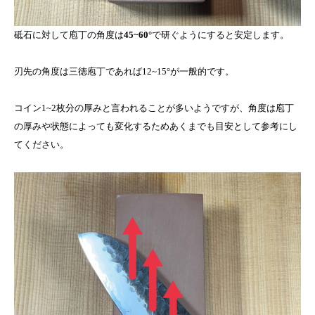
砥石に対して庖丁の角度は
45~60°
で研ぐようにすると安定します。
刃先の角度は三徳庖丁であれば12~15°が一般的です。
コイン1~2枚分の厚みと言われることが多いようですが、角度は庖丁
の厚みや状態によっても変化するためあくまでも目安として参考にし
てください。